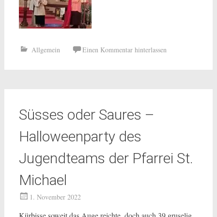
Allgemein
Einen Kommentar hinterlassen
Süsses oder Saures –
Halloweenparty des
Jugendteams der Pfarrei St.
Michael
1. November 2022
Kürbisse soweit das Auge reichte, doch auch 39 gruselig