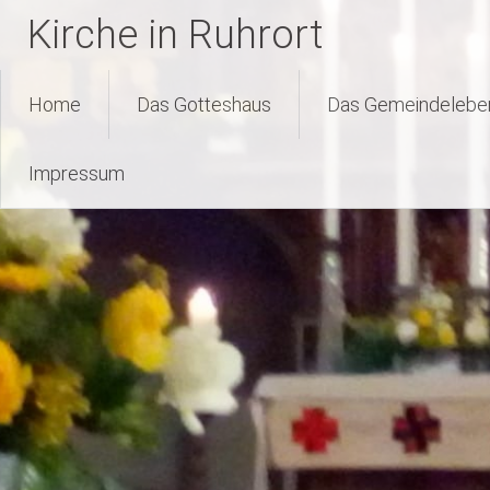
Kirche in Ruhrort
Zum
Home
Das Gotteshaus
Das Gemeindelebe
Inhalt
springen
Impressum