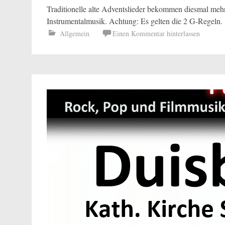
Traditionelle alte Adventslieder bekommen diesmal me
Instrumentalmusik. Achtung: Es gelten die 2 G-Regeln.
Allgemein
Einen Kommentar hinterlassen