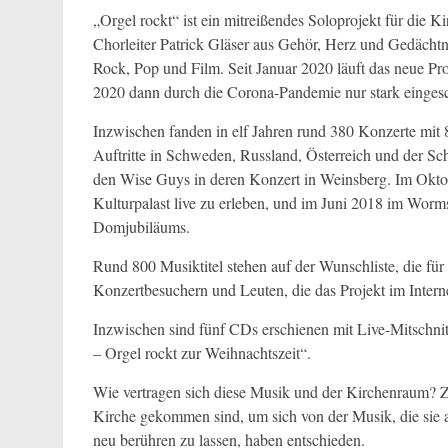
„Orgel rockt“ ist ein mitreißendes Soloprojekt für die 
Chorleiter Patrick Gläser aus Gehör, Herz und Gedächtn
Rock, Pop und Film. Seit Januar 2020 läuft das neue Pr
2020 dann durch die Corona-Pandemie nur stark einges
Inzwischen fanden in elf Jahren rund 380 Konzerte mit
Auftritte in Schweden, Russland, Österreich und der 
den Wise Guys in deren Konzert in Weinsberg. Im Okto
Kulturpalast live zu erleben, und im Juni 2018 im Wor
Domjubiläums.
Rund 800 Musiktitel stehen auf der Wunschliste, die fü
Konzertbesuchern und Leuten, die das Projekt im Interne
Inzwischen sind fünf CDs erschienen mit Live-Mitschni
– Orgel rockt zur Weihnachtszeit“.
Wie vertragen sich diese Musik und der Kirchenraum? Z
Kirche gekommen sind, um sich von der Musik, die sie 
neu berühren zu lassen, haben entschieden.