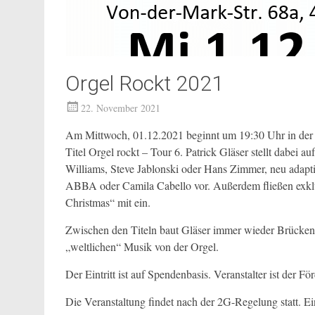
Orgel Rockt 2021
22. November 2021
Am Mittwoch, 01.12.2021 beginnt um 19:30 Uhr in de
Titel Orgel rockt – Tour 6. Patrick Gläser stellt dabei
Williams, Steve Jablonski oder Hans Zimmer, neu adapti
ABBA oder Camila Cabello vor. Außerdem fließen exklusi
Christmas“ mit ein.
Zwischen den Titeln baut Gläser immer wieder Brücke
„weltlichen“ Musik von der Orgel.
Der Eintritt ist auf Spendenbasis. Veranstalter ist der Fö
Die Veranstaltung findet nach der 2G-Regelung statt. 