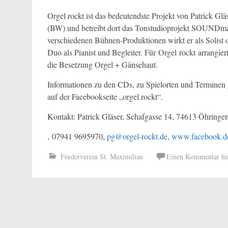
Orgel rockt ist das bedeutendste Projekt von Patrick Gl
(BW) und betreibt dort das Tonstudioprojekt SOUNDm
verschiedenen Bühnen-Produktionen wirkt er als Solist 
Duo als Pianist und Begleiter. Für Orgel rockt arrangi
die Besetzung Orgel + Gänsehaut.
Informationen zu den CDs, zu Spielorten und Terminen g
auf der Facebookseite „orgel.rockt“.
Kontakt: Patrick Gläser, Schafgasse 14, 74613 Öhringe
‚ 07941 9695970,
pg@orgel-rockt.de
,
www.facebook.de
Förderverein St. Maximilian
Einen Kommentar hin