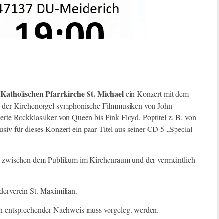
Katholischen Pfarrkirche St. Michael
r
ein Konzert mit dem
 auf der Kirchenorgel symphonische Filmmusiken von John
erte Rockklassiker von Queen bis Pink Floyd, Poptitel z. B. von
v für dieses Konzert ein paar Titel aus seiner CD 5 „Special
n zwischen dem Publikum im Kirchenraum und der vermeintlich
rderverein St. Maximilian.
Ein entsprechender Nachweis muss vorgelegt werden.