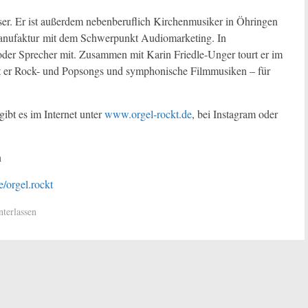
äser. Er ist außerdem nebenberuflich Kirchenmusiker in Öhringen
anufaktur mit dem Schwerpunkt Audiomarketing. In
oder Sprecher mit. Zusammen mit Karin Friedle-Unger tourt er im
ert er Rock- und Popsongs und symphonische Filmmusiken – für
ibt es im Internet unter
www.orgel-rockt.de
, bei Instagram oder
n
/orgel.rockt
terlassen