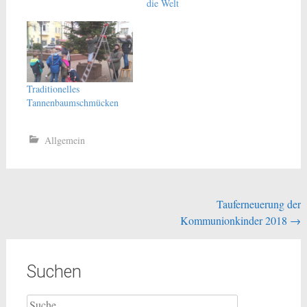
die Welt
Traditionelles
Tannenbaumschmücken
Allgemein
Beitragsnavigation
Tauferneuerung der
Kommunionkinder 2018
→
Suchen
Suche