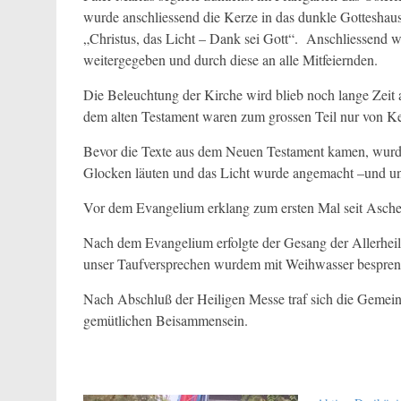
wurde anschliessend die Kerze in das dunkle Gotteshau
„Christus, das Licht – Dank sei Gott“. Anschliessend w
weitergegeben und durch diese an alle Mitfeiernden.
Die Beleuchtung der Kirche wird blieb noch lange Zeit a
dem alten Testament waren zum grossen Teil nur von Ker
Bevor die Texte aus dem Neuen Testament kamen, wurde e
Glocken läuten und das Licht wurde angemacht –und u
Vor dem Evangelium erklang zum ersten Mal seit Ascherm
Nach dem Evangelium erfolgte der Gesang der Allerheil
unser Taufversprechen wurdem mit Weihwasser besprengt
Nach Abschluß der Heiligen Messe traf sich die Gemein
gemütlichen Beisammensein.