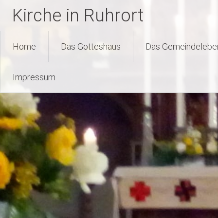
Kirche in Ruhrort
Zum
Home
Das Gotteshaus
Das Gemeindelebe
Inhalt
springen
Impressum