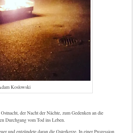
Adam Koslowski
r Ostnacht, der Nacht der Nächte, zum Gedenken an die
 den Durchgang vom Tod ins Leben.
euer und entzündete daran die Osterkerze. In einer Prozession