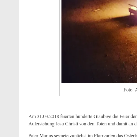
Foto: 
Am 31.03.2018 feierten hunderte Gläubige die Feier de
Auferstehung Jesu Christi von den Toten und damit an
Pater Marius segnete zunächst im Pfarrgarten das Osterf