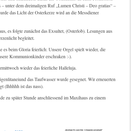
s – unter dem dreimaligen Ruf „Lumen Christi – Deo gratias“ –
urde das Licht der Osterkerze wird an die Messdiener
us, es folgte zunächst das Exsultet, (Osterlob). Lesungen aus
zenlicht begleitet.
s beim Gloria feierlich: Unsere Orgel spielt wieder, die
nsere Kommunionkinder erschraken :-).
ittwoch wieder das feierliche Halleluja.
igenlitaneiund das Taufwasser wurde gesegnet. Wir erneuerten
 (Ihhhhh ist das nass).
de zu später Stunde anschliessend im Maxihaus zu einem