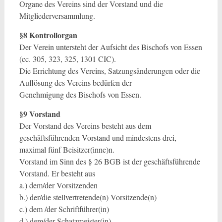
Organe des Vereins sind der Vorstand und die
Mitgliederversammlung.
§8 Kontrollorgan
Der Verein untersteht der Aufsicht des Bischofs von Essen
(cc. 305, 323, 325, 1301 CIC).
Die Errichtung des Vereins, Satzungsänderungen oder die
Auflösung des Vereins bedürfen der
Genehmigung des Bischofs von Essen.
§9 Vorstand
Der Vorstand des Vereins besteht aus dem
geschäftsführenden Vorstand und mindestens drei,
maximal fünf Beisitzer(inne)n.
Vorstand im Sinn des § 26 BGB ist der geschäftsführende
Vorstand. Er besteht aus
a.) dem/der Vorsitzenden
b.) der/die stellvertretende(n) Vorsitzende(n)
c.) dem /der Schriftführer(in)
d.) dem/der Schatzmeister(in)